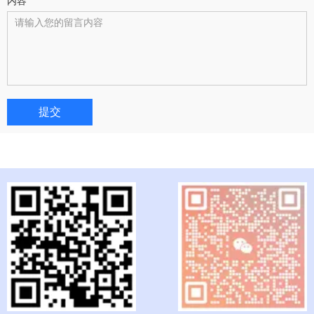
内容
提交