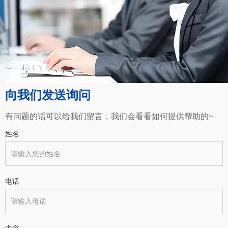
向我们发送询问
有问题的话可以给我们留言，我们会看看如何提供帮助的~
姓名
电话